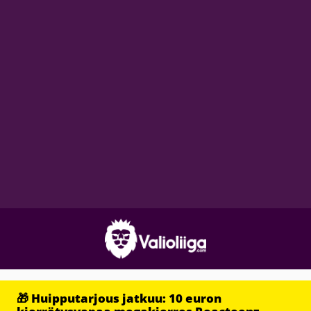
🎁 Huipputarjous jatkuu: 10 euron