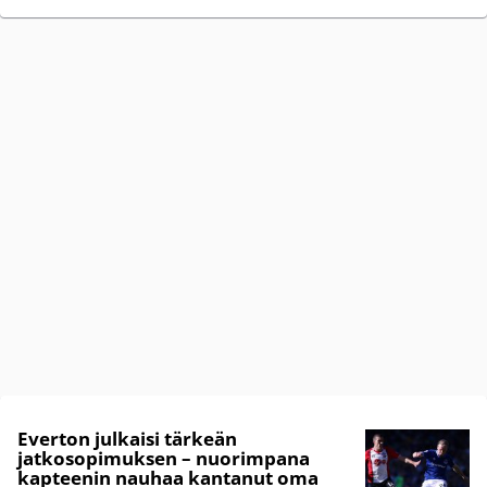
Everton julkaisi tärkeän
jatkosopimuksen – nuorimpana
kapteenin nauhaa kantanut oma