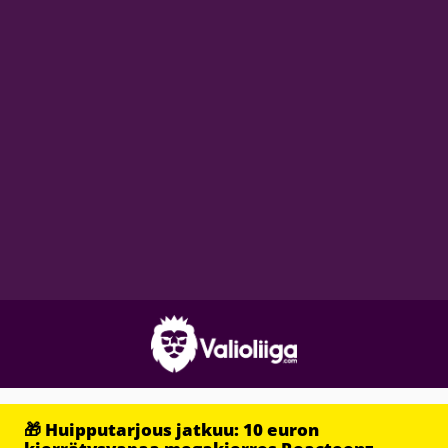
🎁 Huipputarjous jatkuu: 10 euron