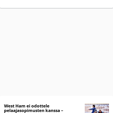
West Ham ei odottele
pelaajasopimusten kanssa –