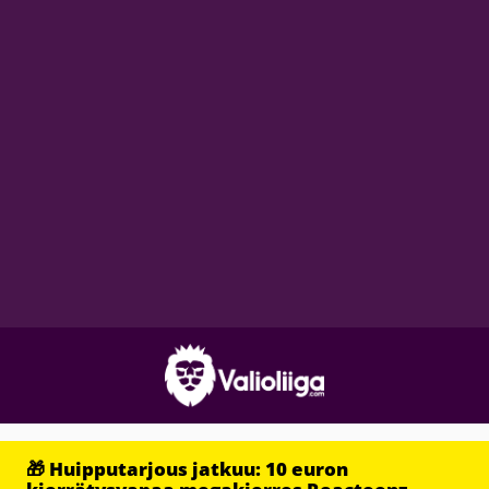
🎁 Huipputarjous jatkuu: 10 euron