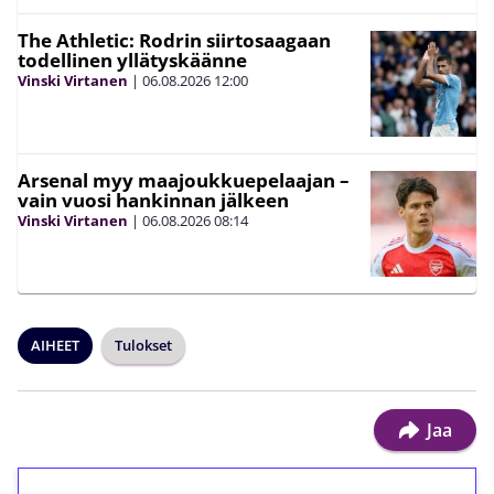
The Athletic: Rodrin siirtosaagaan
todellinen yllätyskäänne
Vinski Virtanen
|
06.08.2026
12:00
Arsenal myy maajoukkuepelaajan –
vain vuosi hankinnan jälkeen
Vinski Virtanen
|
06.08.2026
08:14
AIHEET
Tulokset
Jaa