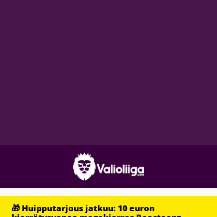
🎁 Huipputarjous jatkuu: 10 euron