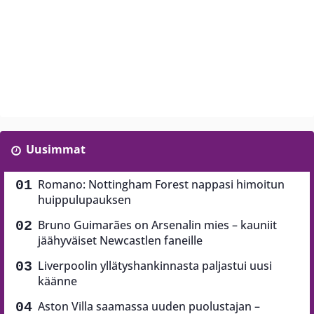
Uusimmat
Romano: Nottingham Forest nappasi himoitun
huippulupauksen
Bruno Guimarães on Arsenalin mies – kauniit
jäähyväiset Newcastlen faneille
Liverpoolin yllätyshankinnasta paljastui uusi
käänne
Aston Villa saamassa uuden puolustajan –