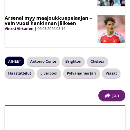
Arsenal myy maajoukkuepelaajan –
vain vuosi hankinnan jälkeen
Vinski Virtanen
|
06.08.2026
08:14
AIHEET
Antonio Conte
Brighton
Chelsea
Haastattelut
Liverpool
Pylvänäinen Jari
Viasat
Jaa
1€ = 10€ arvosta
ilmaiskierroksia ilman