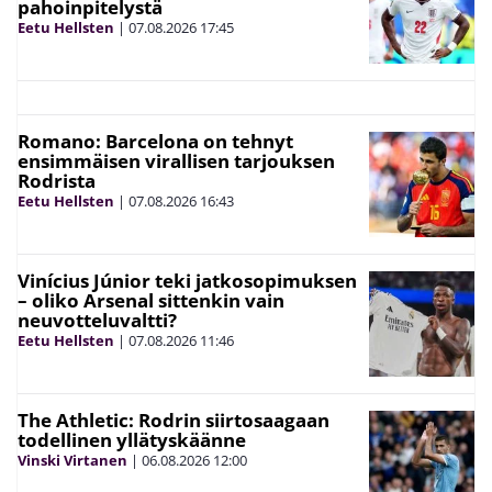
pahoinpitelystä
Eetu Hellsten
|
07.08.2026
17:45
Romano: Barcelona on tehnyt
ensimmäisen virallisen tarjouksen
Rodrista
Eetu Hellsten
|
07.08.2026
16:43
Vinícius Júnior teki jatkosopimuksen
– oliko Arsenal sittenkin vain
neuvotteluvaltti?
Eetu Hellsten
|
07.08.2026
11:46
The Athletic: Rodrin siirtosaagaan
todellinen yllätyskäänne
Vinski Virtanen
|
06.08.2026
12:00