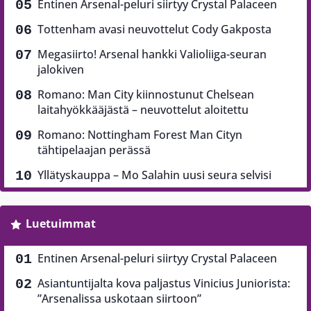
Entinen Arsenal-peluri siirtyy Crystal Palaceen
Tottenham avasi neuvottelut Cody Gakposta
Megasiirto! Arsenal hankki Valioliiga-seuran
jalokiven
Romano: Man City kiinnostunut Chelsean
laitahyökkääjästä – neuvottelut aloitettu
Romano: Nottingham Forest Man Cityn
tähtipelaajan perässä
Yllätyskauppa – Mo Salahin uusi seura selvisi
Luetuimmat
Entinen Arsenal-peluri siirtyy Crystal Palaceen
Asiantuntijalta kova paljastus Vinicius Juniorista:
”Arsenalissa uskotaan siirtoon”