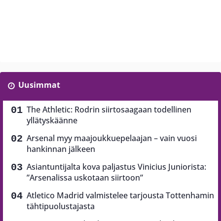
Uusimmat
The Athletic: Rodrin siirtosaagaan todellinen
yllätyskäänne
Arsenal myy maajoukkuepelaajan – vain vuosi
hankinnan jälkeen
Asiantuntijalta kova paljastus Vinicius Juniorista:
”Arsenalissa uskotaan siirtoon”
Atletico Madrid valmistelee tarjousta Tottenhamin
tähtipuolustajasta