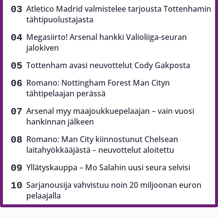
Atletico Madrid valmistelee tarjousta Tottenhamin
tähtipuolustajasta
Megasiirto! Arsenal hankki Valioliiga-seuran
jalokiven
Tottenham avasi neuvottelut Cody Gakposta
Romano: Nottingham Forest Man Cityn
tähtipelaajan perässä
Arsenal myy maajoukkuepelaajan – vain vuosi
hankinnan jälkeen
Romano: Man City kiinnostunut Chelsean
laitahyökkääjästä – neuvottelut aloitettu
Yllätyskauppa – Mo Salahin uusi seura selvisi
Sarjanousija vahvistuu noin 20 miljoonan euron
pelaajalla