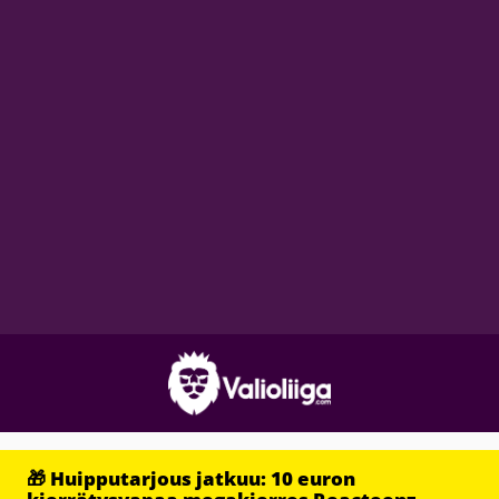
🎁 Huipputarjous jatkuu: 10 euron