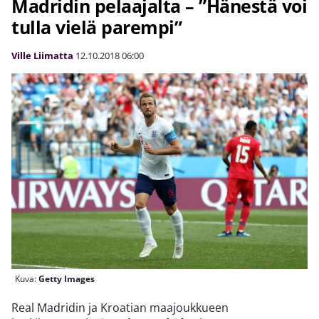
Madridin pelaajalta – ”Hänestä voi
tulla vielä parempi”
Ville Liimatta
12.10.2018
06:00
Kuva:
Getty Images
Real Madridin ja Kroatian maajoukkueen