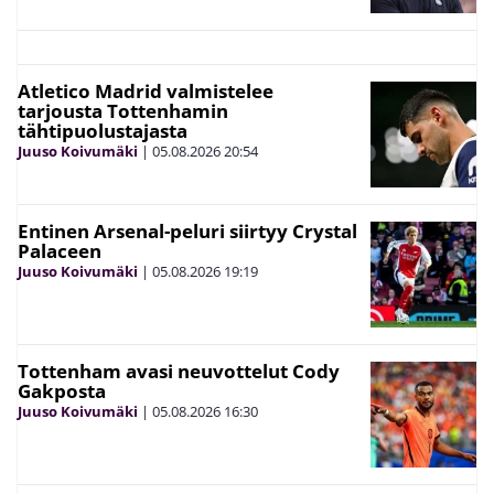
Atletico Madrid valmistelee
tarjousta Tottenhamin
tähtipuolustajasta
Juuso Koivumäki
|
05.08.2026
20:54
Entinen Arsenal-peluri siirtyy Crystal
Palaceen
Juuso Koivumäki
|
05.08.2026
19:19
Tottenham avasi neuvottelut Cody
Gakposta
Juuso Koivumäki
|
05.08.2026
16:30