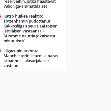
reserveihin, jotka haastavat
Valioliiga-ammattilaiset
Katso huikea reaktio:
Tottenhamin pudottanut
Kakkosliigan seura sai toisen
jättiläisen vastaansa –
”Aiomme nauttia jokaisesta
minuutista”
Liigacupin arvonta:
Manchesterin seuroilla paras
arpaonni – alasarjalaiset
vastaan