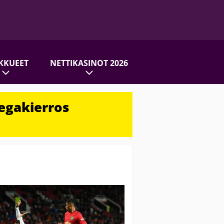
KKUEET
NETTIKASINOT 2026
egakierros