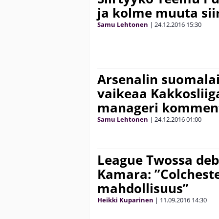
ja kolme muuta sii
Samu Lehtonen
|
24.12.2016
15:30
Arsenalin suomalai
vaikeaa Kakkosliig
manageri kommento
Samu Lehtonen
|
24.12.2016
01:00
League Twossa deb
Kamara: ”Colcheste
mahdollisuus”
Heikki Kuparinen
|
11.09.2016
14:30