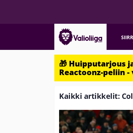
SIIR
🎁 Huipputarjous 
Reactoonz-peliin - 
Kaikki artikkelit: Co