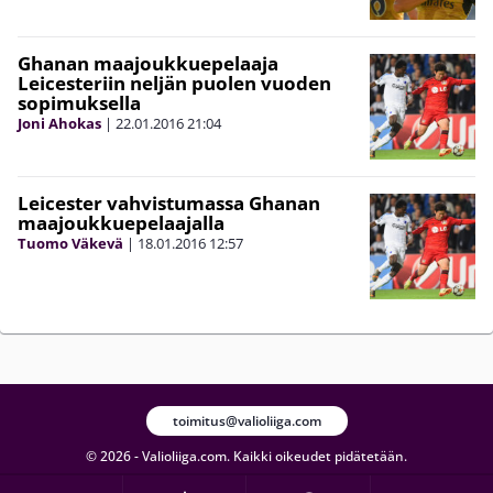
Ghanan maajoukkuepelaaja
Leicesteriin neljän puolen vuoden
sopimuksella
Joni Ahokas
|
22.01.2016
21:04
Leicester vahvistumassa Ghanan
maajoukkuepelaajalla
Tuomo Väkevä
|
18.01.2016
12:57
toimitus@valioliiga.com
© 2026 - Valioliiga.com. Kaikki oikeudet pidätetään.