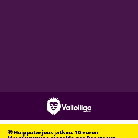
🎁 Huipputarjous jatkuu: 10 euron