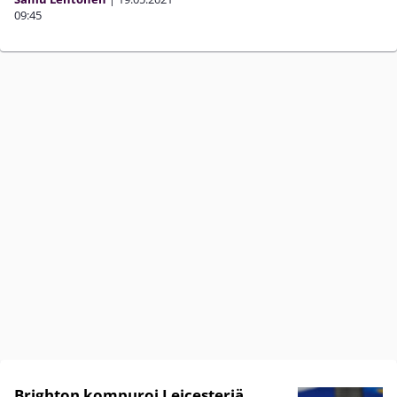
09:45
Brighton kompuroi Leicesteriä