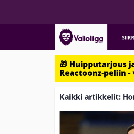
SIIR
🎁 Huipputarjous 
Reactoonz-peliin - 
Kaikki artikkelit: 