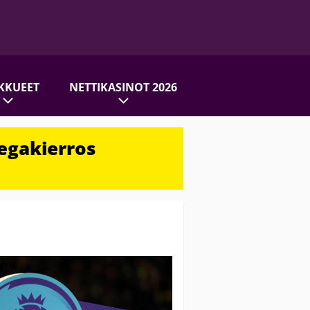
KKUEET
NETTIKASINOT 2026
egakierros