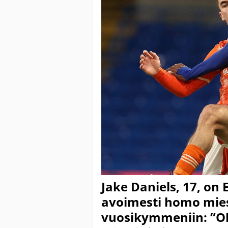
Jake Daniels, 17, o
avoimesti homo miesj
vuosikymmeniin: ”Ol