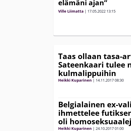
elämäni ajan”
Ville Liimatta
|
17.05.2022
13:15
Taas ollaan tasa-ar
Sateenkaari tulee 
kulmalippuihin
Heikki Kuparinen
|
14.11.2017
08:30
Belgialainen ex-val
ihmettelee futikse
oli homoseksuaalej
Heikki Kuparinen
|
24.10.2017
01:00