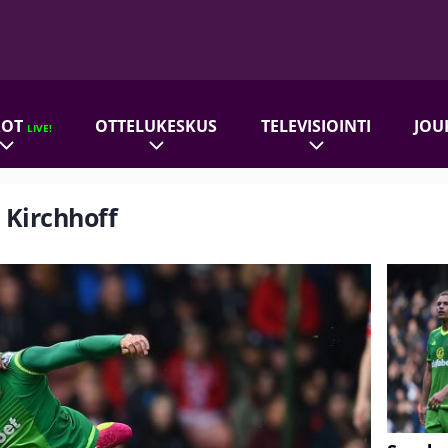
ROT
OTTELUKESKUS
TELEVISIOINTI
JOU
LIVE!
n Kirchhoff