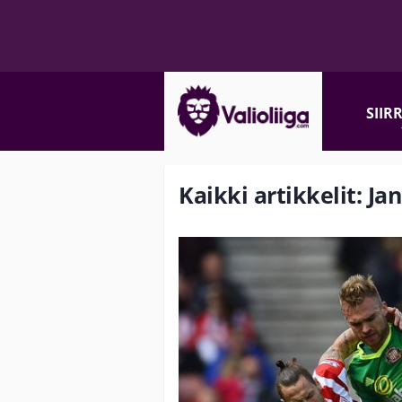
SIIR
Kaikki artikkelit: Ja