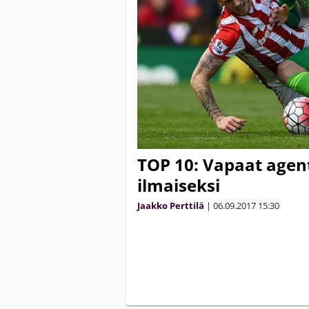
TOP 10: Vapaat agenti
ilmaiseksi
Jaakko Perttilä
|
06.09.2017
15:30