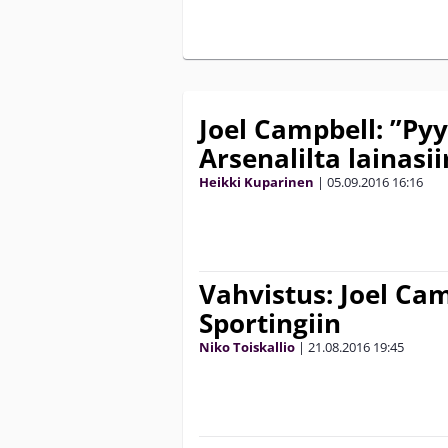
Joel Campbell: ”Pyy
Arsenalilta lainasii
Heikki Kuparinen
|
05.09.2016
16:16
Vahvistus: Joel Cam
Sportingiin
Niko Toiskallio
|
21.08.2016
19:45