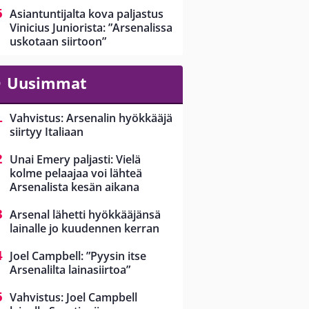
Asiantuntijalta kova paljastus
Vinicius Juniorista: ”Arsenalissa
uskotaan siirtoon”
Uusimmat
Vahvistus: Arsenalin hyökkääjä
siirtyy Italiaan
Unai Emery paljasti: Vielä
kolme pelaajaa voi lähteä
Arsenalista kesän aikana
Arsenal lähetti hyökkääjänsä
lainalle jo kuudennen kerran
Joel Campbell: ”Pyysin itse
Arsenalilta lainasiirtoa”
Vahvistus: Joel Campbell