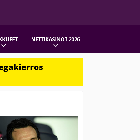
KKUEET
NETTIKASINOT 2026
egakierros