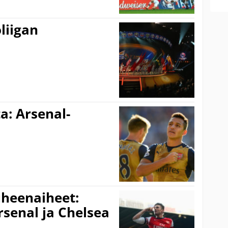
liigan
a: Arsenal-
uheenaiheet:
rsenal ja Chelsea