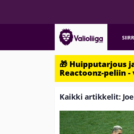
SIIR
🎁 Huipputarjous 
Reactoonz-peliin - 
Kaikki artikkelit: Jo