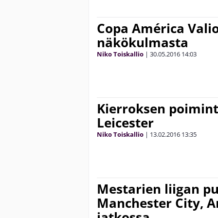
Copa América Valio
näkökulmasta
Niko Toiskallio
|
30.05.2016
14:03
Kierroksen poimint
Leicester
Niko Toiskallio
|
13.02.2016
13:35
Mestarien liigan p
Manchester City, A
jatkossa