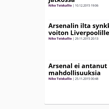
Niko Toiskallio
|
10.12.2015
19:06
Arsenalin ilta synk
voiton Liverpoolill
Niko Toiskallio
|
29.11.2015
20:13
Arsenal ei antanut
mahdollisuuksia
Niko Toiskallio
|
25.11.2015
00:48