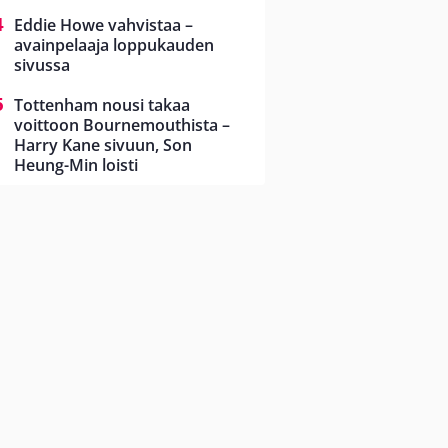
Eddie Howe vahvistaa –
avainpelaaja loppukauden
sivussa
Tottenham nousi takaa
voittoon Bournemouthista –
Harry Kane sivuun, Son
Heung-Min loisti