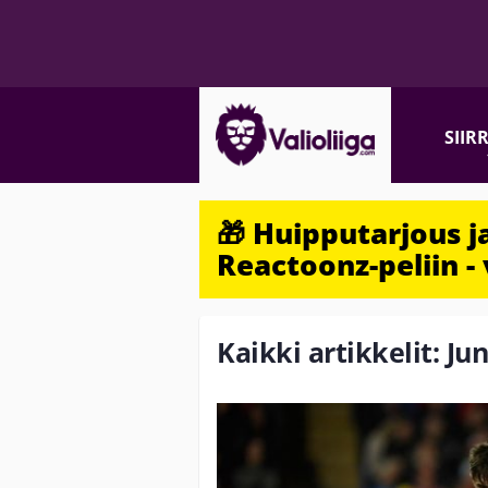
SIIR
🎁 Huipputarjous 
Reactoonz-peliin - 
Kaikki artikkelit: Jun