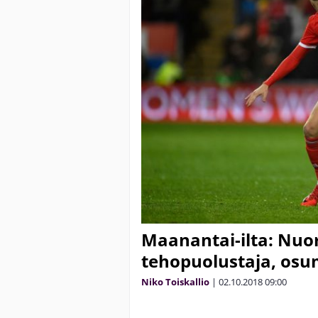
Maanantai-ilta: Nuor
tehopuolustaja, osu
Niko Toiskallio
|
02.10.2018
09:00