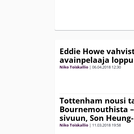
Eddie Howe vahvist
avainpelaaja lopp
Niko Toiskallio
|
06.04.2018
12:30
Tottenham nousi t
Bournemouthista –
sivuun, Son Heung-
Niko Toiskallio
|
11.03.2018
19:58