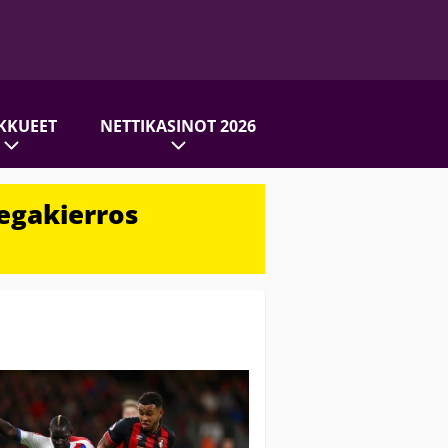
KKUEET
NETTIKASINOT 2026
egakierros