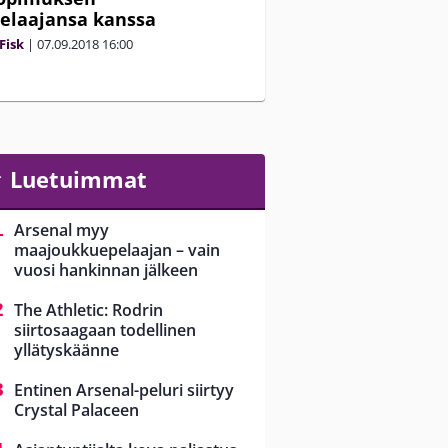
elaajansa kanssa
Fisk
|
07.09.2018
16:00
Luetuimmat
Arsenal myy
maajoukkuepelaajan – vain
vuosi hankinnan jälkeen
The Athletic: Rodrin
siirtosaagaan todellinen
yllätyskäänne
Entinen Arsenal-peluri siirtyy
Crystal Palaceen