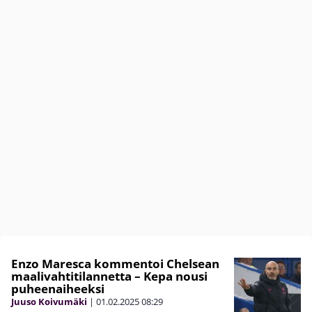
Enzo Maresca kommentoi Chelsean
maalivahtitilannetta – Kepa nousi
puheenaiheeksi
Juuso Koivumäki
|
01.02.2025
08:29