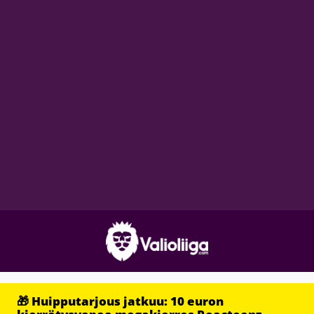
🎁 Huipputarjous jatkuu: 10 euron