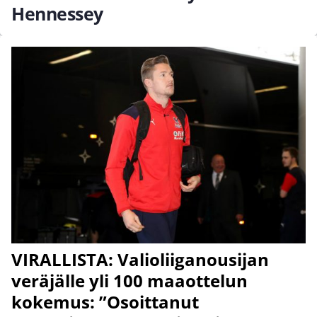
Hennessey
VIRALLISTA: Valioliiganousijan
veräjälle yli 100 maaottelun
kokemus: ”Osoittanut