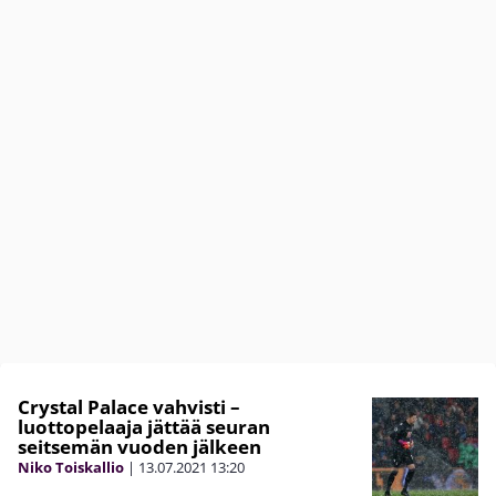
Crystal Palace vahvisti –
luottopelaaja jättää seuran
seitsemän vuoden jälkeen
Niko Toiskallio
|
13.07.2021
13:20