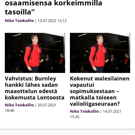
osaamisensa korkeimmilla
tasoilla”
Niko Toiskallio
|
15.07.2022
12:12
Vahvistus: Burnley
Kokenut walesilainen
hankki lähes sadan
vapautui
maaottelun edestä
sopimuksestaan –
kokemusta Lontoosta
matkalla toiseen
valioliigaseuraan?
Niko Toiskallio
|
20.07.2021
18:46
Niko Toiskallio
|
14.07.2021
15:30