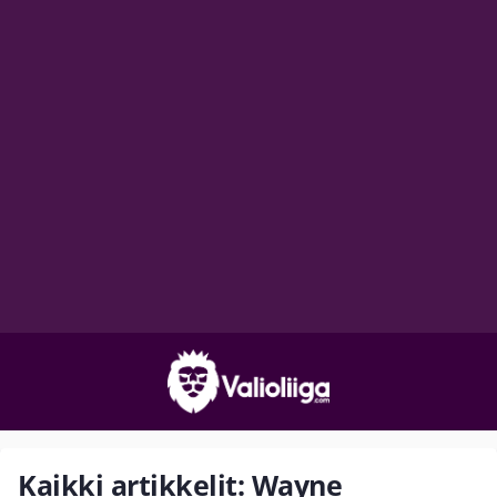
Kaikki artikkelit: Wayne