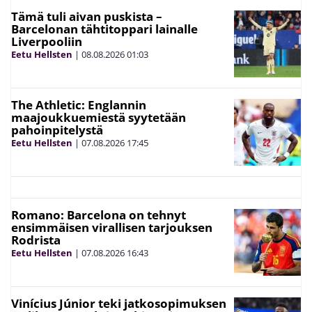
Tämä tuli aivan puskista –
Barcelonan tähtitoppari lainalle
Liverpooliin
Eetu Hellsten
|
08.08.2026
01:03
The Athletic: Englannin
maajoukkuemiestä syytetään
pahoinpitelystä
Eetu Hellsten
|
07.08.2026
17:45
Romano: Barcelona on tehnyt
ensimmäisen virallisen tarjouksen
Rodrista
Eetu Hellsten
|
07.08.2026
16:43
Vinícius Júnior teki jatkosopimuksen