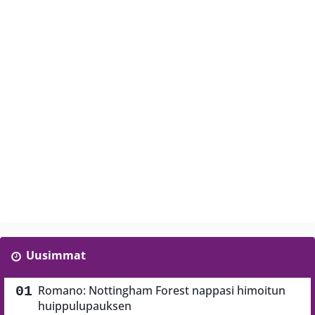
Uusimmat
Romano: Nottingham Forest nappasi himoitun
huippulupauksen