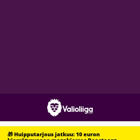
🎁 Huipputarjous jatkuu: 10 euron