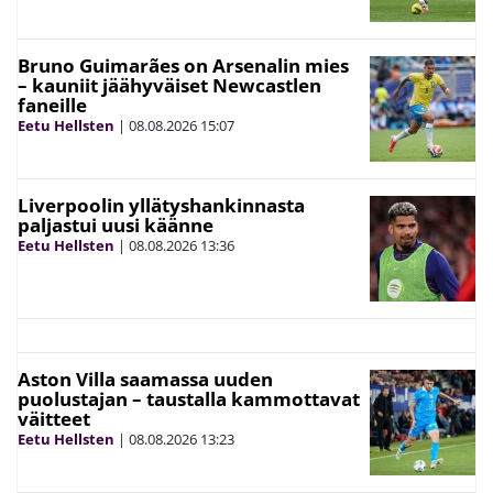
Bruno Guimarães on Arsenalin mies
– kauniit jäähyväiset Newcastlen
faneille
Eetu Hellsten
|
08.08.2026
15:07
Liverpoolin yllätyshankinnasta
paljastui uusi käänne
Eetu Hellsten
|
08.08.2026
13:36
Aston Villa saamassa uuden
puolustajan – taustalla kammottavat
väitteet
Eetu Hellsten
|
08.08.2026
13:23