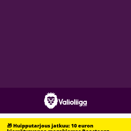
🎁 Huipputarjous jatkuu: 10 euron