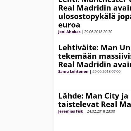
Real Madridin ava
ulosostopykälä jop
euroa
Joni Ahokas
|
29.06.2018
20:30
Lehtiväite: Man Un
tekemään massiivi
Real Madridin avai
Samu Lehtonen
|
29.06.2018
07:00
Lähde: Man City ja
taistelevat Real Ma
Jeremias Fisk
|
24.02.2018
23:00