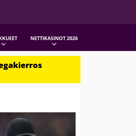
KKUEET
NETTIKASINOT 2026
egakierros