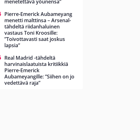
menetettävä yöunensa”
Pierre-Emerick Aubameyang
menetti malttinsa – Arsenal-
tähdeltä riidanhaluinen
vastaus Toni Kroosille:
”Toivottavasti saat joskus
lapsia”
Real Madrid -tähdeltä
harvinaislaatuista kritiikkiä
Pierre-Emerick
Aubameyangille: ”Siihen on jo
vedettävä raja”