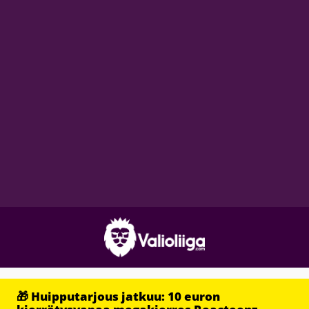
🎁 Huipputarjous jatkuu: 10 euron