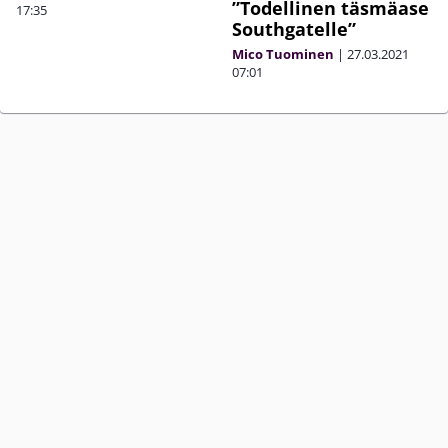
”Todellinen täsmäase
17:35
Southgatelle”
Mico Tuominen
|
27.03.2021
07:01