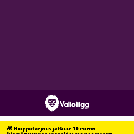
🎁 Huipputarjous jatkuu: 10 euron