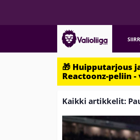
SIIR
🎁 Huipputarjous 
Reactoonz-peliin - 
Kaikki artikkelit: Pa