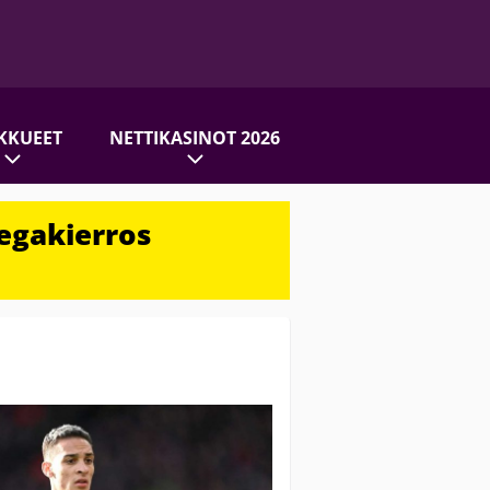
KKUEET
NETTIKASINOT 2026
egakierros